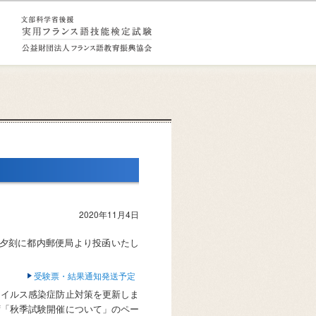
2020年11月4日
水）夕刻に都内郵便局より投函いたし
受験票・結果通知発送予定
ウイルス感染症防止対策を更新しま
ず「秋季試験開催について」のペー