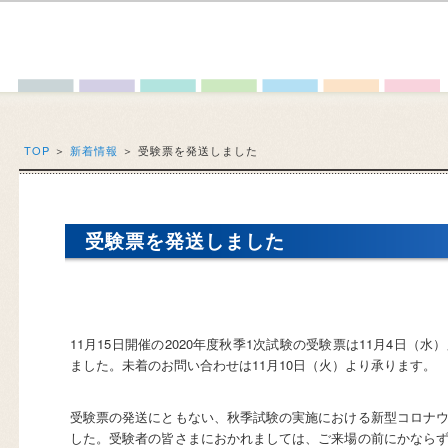
TOP
＞
新着情報
＞
受験票を発送しました
受験票を発送しました
11月15日開催の2020年度秋季1次試験の受験票は11月4日（
ました。未着のお問い合わせは11月10日（火）より承ります。
受験票の発送にともない、秋季試験の実施における新型コロナ
した。受験者の皆さまにおかれましては、ご来場の前にかなら