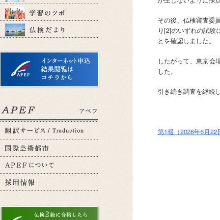
その後、仏検審査委員
り[2]のいずれの試
とを確認しました。
したがって、東京会
した。
引き続き調査を継続
第1報（2026年6月2