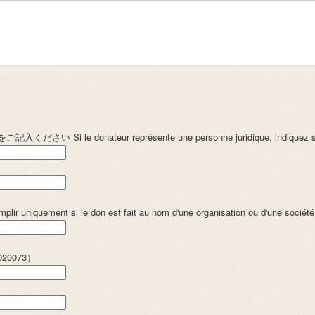
e donateur représente une personne juridique, indiquez so
ent si le don est fait au nom d'une organisation ou d'une sociét
20073）